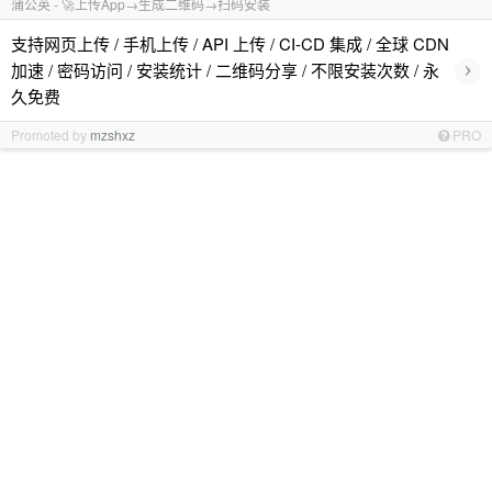
蒲公英 - 🚀上传App→生成二维码→扫码安装
支持网页上传 / 手机上传 / API 上传 / CI-CD 集成 / 全球 CDN
›
加速 / 密码访问 / 安装统计 / 二维码分享 / 不限安装次数 / 永
久免费
Promoted by
mzshxz
PRO