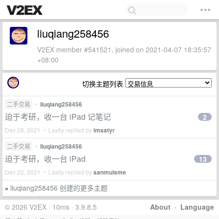
liuqiang258456
V2EX member #541521, joined on 2021-04-07 18:35:57
+08:00
切换主题列表
二手交易
•
liuqiang258456
迫于考研，收一台 iPad 记笔记
2
Dec 28, 2021 • Lastly replied by
imsatyr
二手交易
•
liuqiang258456
迫于考研，收一台 iPad
13
Dec 22, 2021 • Lastly replied by
sanmuisme
liuqiang258456 创建的更多主题
»
© 2026 V2EX · 10ms · 3.9.8.5
About
·
Language