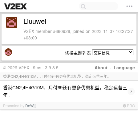
Liuuwei
V2EX member #660928, joined on 2023-11-07 10:27:27
+08:00
切换主题列表
© 2026 V2EX · 9ms · 3.9.8.5
About
·
Language
香港CN2,4H4G10M，月付69还有更多优惠机型，稳定运营三年。
香港CN2,4H4G10M，月付69还有更多优惠机型，稳定运营三
›
年。
Promoted by
DeWjjj
PRO