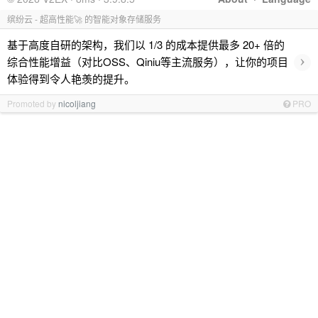
缤纷云 - 超高性能🚀 的智能对象存储服务
基于高度自研的架构，我们以 1/3 的成本提供最多 20+ 倍的
›
综合性能增益（对比OSS、Qiniu等主流服务），让你的项目
体验得到令人艳羡的提升。
Promoted by
nicoljiang
PRO