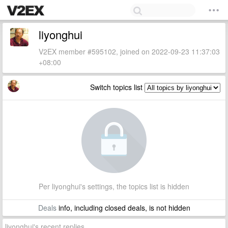
liyonghui
V2EX member #595102, joined on 2022-09-23 11:37:03
+08:00
Switch topics list
Per liyonghui's settings, the topics list is hidden
Deals
info, including closed deals, is not hidden
liyonghui's recent replies