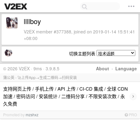
llllboy
V2EX member #377388, joined on 2019-01-14 15:51:41
+08:00
切换主题列表
© 2026 V2EX · 9ms · 3.9.8.5
About
·
Language
蒲公英 - 🚀上传App→生成二维码→扫码安装
支持网页上传 / 手机上传 / API 上传 / CI-CD 集成 / 全球 CDN
›
加速 / 密码访问 / 安装统计 / 二维码分享 / 不限安装次数 / 永
久免费
Promoted by
mzshxz
PRO