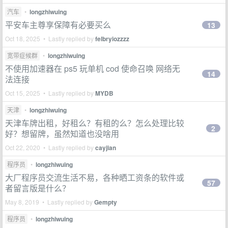
汽车
•
longzhiwuing
平安车主尊享保障有必要买么
13
Oct 18, 2025 • Lastly replied by
felbryiozzzz
宽带症候群
•
longzhiwuing
不使用加速器在 ps5 玩单机 cod 使命召唤 网络无
14
法连接
Oct 15, 2025 • Lastly replied by
MYDB
天津
•
longzhiwuing
天津车牌出租，好租么？有租的么？怎么处理比较
2
好？想留牌，虽然知道也没啥用
Oct 22, 2020 • Lastly replied by
cayjian
程序员
•
longzhiwuing
大厂程序员交流生活不易，各种晒工资条的软件或
57
者留言版是什么？
May 8, 2019 • Lastly replied by
Gempty
程序员
•
longzhiwuing