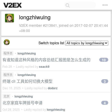
longzhiwuing
V2EX member #213841, joined on 2017-02-07 20:41:44
+08:00
Switch topics list
程序员
•
longzhiwuing
有谁知道这种风格的内容总结汇报图是怎么生成的
10
Feb 28 • Lastly replied by
ssack9
程序员
•
longzhiwuing
终端 cli 工具如何切换大模型
3
Dec 10, 2025 • Lastly replied by
dodorz
北京
•
longzhiwuing
北京家庭车牌摇号申请
4
Oct 28, 2025 • Lastly replied by
longzhiwuing