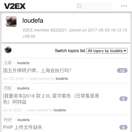
loudefa
V2EX member #229221, joined on 2017-05-05 16:12:15
+08:00
Switch topics list
上海
•
loudefa
国五外牌转沪牌，上海会执行吗？
12
Jun 30, 2022 • Lastly replied by
loudefa
汽车
•
loudefa
[我要卖车]2018 款 2.0L 豪华紫色（日常看是黑
2
色）阿特兹
Jun 8, 2022 • Lastly replied by
loudefa
PHP
•
loudefa
PHP 上传文件缺失
5