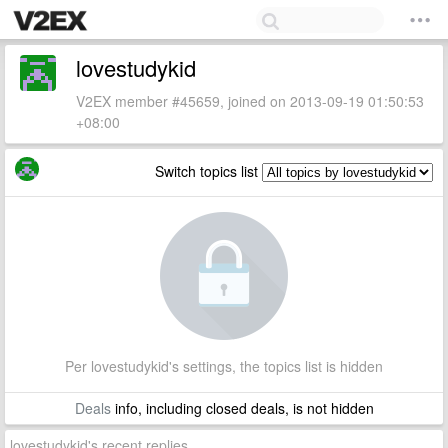
lovestudykid
V2EX member #45659, joined on 2013-09-19 01:50:53
+08:00
Switch topics list
Per lovestudykid's settings, the topics list is hidden
Deals
info, including closed deals, is not hidden
lovestudykid's recent replies