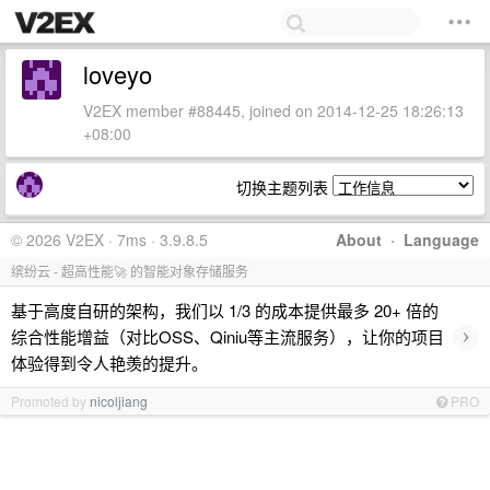
loveyo
V2EX member #88445, joined on 2014-12-25 18:26:13
+08:00
切换主题列表
© 2026 V2EX · 7ms · 3.9.8.5
About
·
Language
缤纷云 - 超高性能🚀 的智能对象存储服务
基于高度自研的架构，我们以 1/3 的成本提供最多 20+ 倍的
›
综合性能增益（对比OSS、Qiniu等主流服务），让你的项目
体验得到令人艳羡的提升。
Promoted by
nicoljiang
PRO