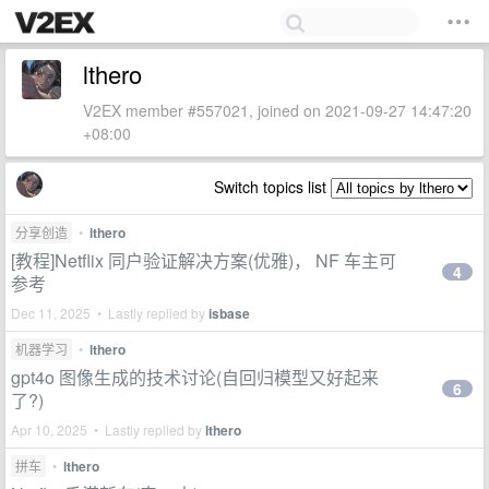
lthero
V2EX member #557021, joined on 2021-09-27 14:47:20
+08:00
Switch topics list
分享创造
•
lthero
[教程]Netflix 同户验证解决方案(优雅)， NF 车主可
4
参考
Dec 11, 2025 • Lastly replied by
isbase
机器学习
•
lthero
gpt4o 图像生成的技术讨论(自回归模型又好起来
6
了?)
Apr 10, 2025 • Lastly replied by
lthero
拼车
•
lthero