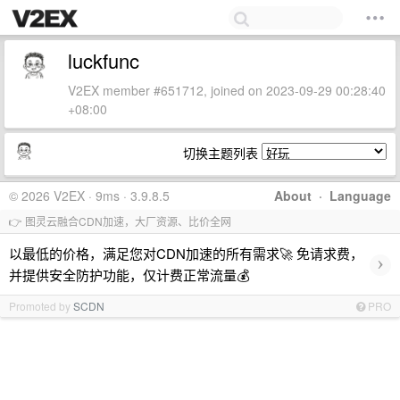
luckfunc
V2EX member #651712, joined on 2023-09-29 00:28:40
+08:00
切换主题列表
© 2026 V2EX · 9ms · 3.9.8.5
About
·
Language
👉 图灵云融合CDN加速，大厂资源、比价全网
以最低的价格，满足您对CDN加速的所有需求🚀 免请求费，
›
并提供安全防护功能，仅计费正常流量💰
Promoted by
SCDN
PRO