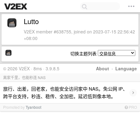
Lutto
V2EX member #638755, joined on 2023-07-15 22:56:42
+08:00
切换主题列表
© 2026 V2EX · 8ms · 3.9.8.5
About
·
Language
离家千里，也能秒连 NAS
旅行、出差，回老家，也能安全访问家中 NAS。免公网 IP、
›
跨平台支持，秒连、稳传、全加密。延迟低到像本地。
Promoted by
Tyanboot
PRO