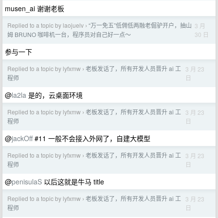
musen_ai 谢谢老板
Replied to a topic by laojuelv
“万一免五”低佣低两融老倔驴开户，抽山
3 月
›
30 日
姆 BRUNO 咖啡机一台，程序员对自己好一点～
参与一下
Replied to a topic by lyfxmw
老板发话了，所有开发人员晋升 ai 工
3 月 23
›
日
程师
@
la2la
是的，云桌面环境
Replied to a topic by lyfxmw
老板发话了，所有开发人员晋升 ai 工
3 月 23
›
日
程师
@
jackOff
#11 一般不会接入外网了，自建大模型
Replied to a topic by lyfxmw
老板发话了，所有开发人员晋升 ai 工
3 月 23
›
日
程师
@
penisulaS
以后这就是牛马 title
Replied to a topic by lyfxmw
老板发话了，所有开发人员晋升 ai 工
3 月 23
›
日
程师