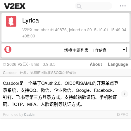
Lyrica
V2EX member #140876, joined on 2015-10-01 15:49:04
+08:00
切换主题列表
© 2026 V2EX · 8ms · 3.9.8.5
About
·
Language
Casdoor - 开源、免费的国际化SSO单点登录🚀
Casdoor是一个基于OAuth 2.0、OIDC和SAML的开源单点登
录系统，支持QQ、微信、企业微信、Google、Facebook、
›
钉钉、飞书等第三方登录方式，支持邮箱验证码、手机验证
码、TOTP、MFA、人脸识别等认证方式。
Promoted by
Casbin
PRO