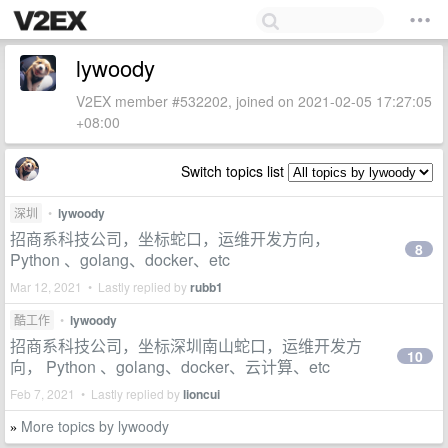
lywoody
V2EX member #532202, joined on 2021-02-05 17:27:05
+08:00
Switch topics list
深圳
•
lywoody
招商系科技公司，坐标蛇口，运维开发方向，
8
Python 、golang、docker、etc
Mar 12, 2021 • Lastly replied by
rubb1
酷工作
•
lywoody
招商系科技公司，坐标深圳南山蛇口，运维开发方
10
向， Python 、golang、docker、云计算、etc
Feb 7, 2021 • Lastly replied by
lioncui
More topics by lywoody
»