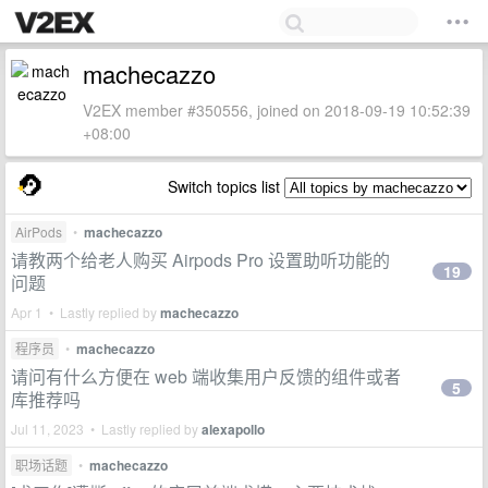
machecazzo
V2EX member #350556, joined on 2018-09-19 10:52:39
+08:00
Switch topics list
AirPods
•
machecazzo
请教两个给老人购买 Airpods Pro 设置助听功能的
19
问题
Apr 1 • Lastly replied by
machecazzo
程序员
•
machecazzo
请问有什么方便在 web 端收集用户反馈的组件或者
5
库推荐吗
Jul 11, 2023 • Lastly replied by
alexapollo
职场话题
•
machecazzo