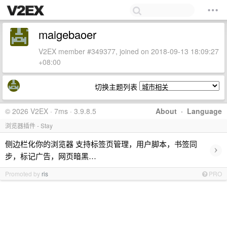
maigebaoer
V2EX member #349377, joined on 2018-09-13 18:09:27
+08:00
切换主题列表
© 2026 V2EX · 7ms · 3.9.8.5
About
·
Language
浏览器插件 - Stay
侧边栏化你的浏览器 支持标签页管理，用户脚本，书签同
›
步，标记广告，网页暗黑…
Promoted by
ris
PRO