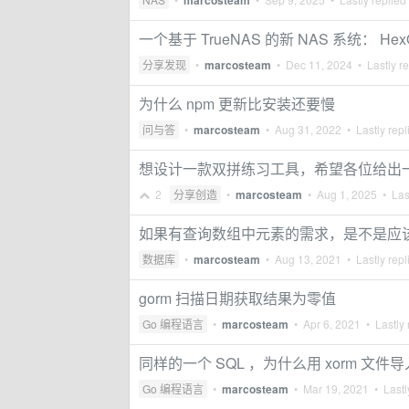
marcosteam
一个基于 TrueNAS 的新 NAS 系统： H
分享发现
•
marcosteam
•
Dec 11, 2024
• Lastly r
为什么 npm 更新比安装还要慢
问与答
•
marcosteam
•
Aug 31, 2022
• Lastly repl
想设计一款双拼练习工具，希望各位给出
2
分享创造
•
marcosteam
•
Aug 1, 2025
• Last
如果有查询数组中元素的需求，是不是应该尽
数据库
•
marcosteam
•
Aug 13, 2021
• Lastly repl
gorm 扫描日期获取结果为零值
Go 编程语言
•
marcosteam
•
Apr 6, 2021
• Lastly 
同样的一个 SQL ，为什么用 xorm 文
Go 编程语言
•
marcosteam
•
Mar 19, 2021
• Lastl