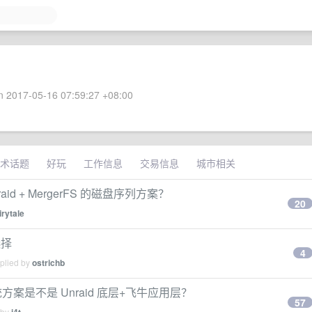
 2017-05-16 07:59:27 +08:00
术话题
好玩
工作信息
交易信息
城市相关
id + MergerFS 的磁盘序列方案？
20
irytale
选择
4
eplied by
ostrichb
方案是不是 Unraid 底层+飞牛应用层？
57
 by