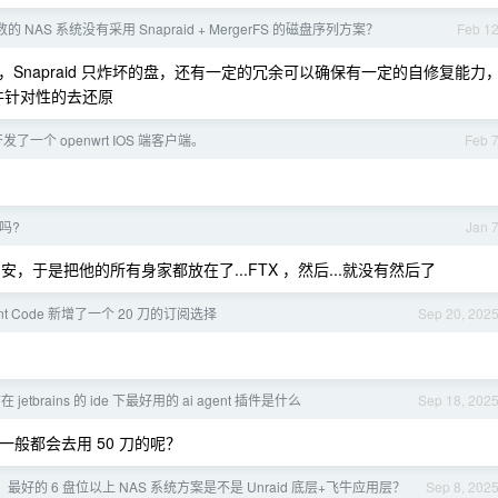
 NAS 系统没有采用 Snapraid + MergerFS 的磁盘序列方案？
Feb 1
全炸，Snapraid 只炸坏的盘，还有一定的冗余可以确保有一定的自修复能力
些文件针对性的去还原
发了一个 openwrt IOS 端客户端。
Feb 
吗?
Jan 
，于是把他的所有身家都放在了...FTX ，然后...就没有然后了
ent Code 新增了一个 20 刀的订阅选择
Sep 20, 202
在 jetbrains 的 ide 下最好用的 ai agent 插件是什么
Sep 18, 202
家一般都会去用 50 刀的呢？
最好的 6 盘位以上 NAS 系统方案是不是 Unraid 底层+飞牛应用层？
Sep 8, 202