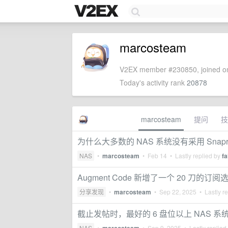
marcosteam
V2EX member #230850, joined on
Today's activity rank
20878
marcosteam
提问
技
为什么大多数的 NAS 系统没有采用 Snapra
NAS
•
marcosteam
•
Feb 14
• Lastly replied by
fa
Augment Code 新增了一个 20 刀的订阅
分享发现
•
marcosteam
•
Sep 22, 2025
• Lastly r
截止发帖时，最好的 6 盘位以上 NAS 系统
NAS
•
•
Sep 9, 2025
• Lastly replied