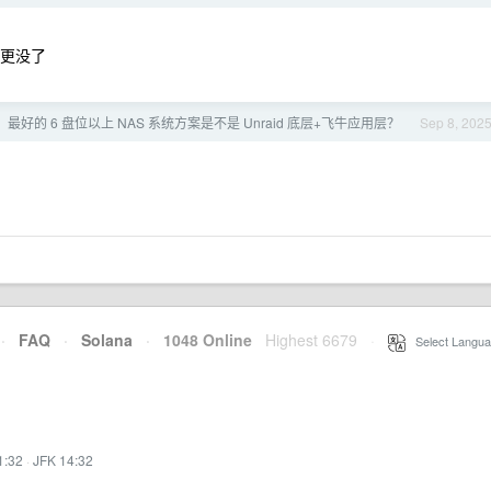
们更没了
最好的 6 盘位以上 NAS 系统方案是不是 Unraid 底层+飞牛应用层？
Sep 8, 202
·
FAQ
·
Solana
·
1048 Online
Highest 6679
·
Select Langua
1:32
·
JFK 14:32