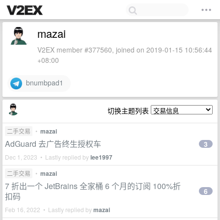
mazai
V2EX member #377560, joined on 2019-01-15 10:56:44
+08:00
bnumbpad1
切换主题列表
二手交易
•
mazai
AdGuard 去广告终生授权车
3
Dec 1, 2023 • Lastly replied by
lee1997
二手交易
•
mazai
7 折出一个 JetBrains 全家桶 6 个月的订阅 100%折
6
扣码
Feb 16, 2022 • Lastly replied by
mazai