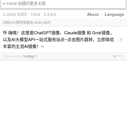
mazai 创建的更多主题
»
© 2026 V2EX · 10ms · 3.9.8.5
About
·
Language
顶级AI大模型镜像站-AIGC.BAR
👋 嗨咯！这里是ChatGPT镜像、Claude镜像 和 Grok镜像，
›
以及AI大模型API一站式服务站点~点击图片跳转，立即体验
丰富的主流AI镜像！✨
Promoted by
frostpg11
PRO