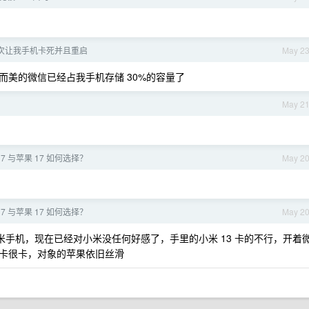
次让我手机卡死并且重启
May 2
美的微信已经占我手机存储 30%的容量了
？
May 2
17 与苹果 17 如何选择？
May 2
17 与苹果 17 如何选择？
May 2
小米手机，现在已经对小米没任何好感了，手里的小米 13 卡的不行，开着
卡很卡，对象的苹果依旧丝滑