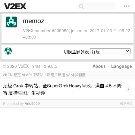
memoz
V2EX member #209050, joined on 2017-01-03 21:05:22
+08:00
切换主题列表
© 2026 V2EX · 9ms · 3.9.8.5
About
·
Language
2KEN 稳定 AI API 中转站｜新用户赠送 $2 体验额度
顶级 Grok 中转站，全SuperGrokHeavy号池，满血 4.5 不降
›
智,支持生图、生视频
Promoted by
Arlo9909
PRO