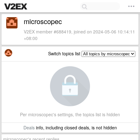
microscopec
V2EX member #688419, joined on 2024-05-06 10:14:11
+08:00
Switch topics list
Per microscopec's settings, the topics list is hidden
Deals
info, including closed deals, is not hidden
microscopec's recent replies