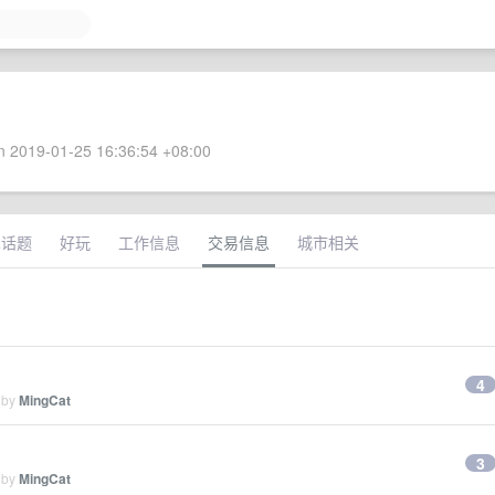
 2019-01-25 16:36:54 +08:00
术话题
好玩
工作信息
交易信息
城市相关
4
 by
MingCat
3
 by
MingCat