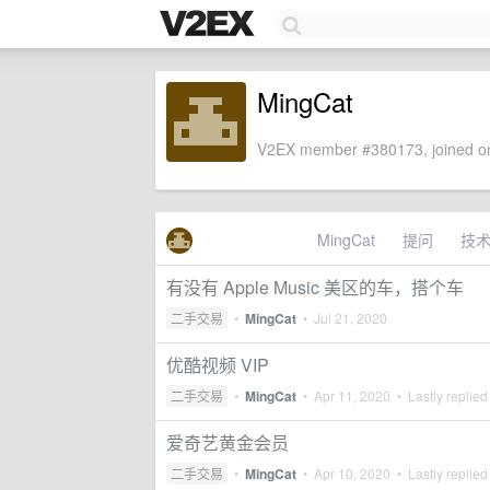
MingCat
V2EX member #380173, joined on
MingCat
提问
技
有没有 Apple Music 美区的车，搭个车
二手交易
•
MingCat
•
Jul 21, 2020
优酷视频 VIP
二手交易
•
MingCat
•
Apr 11, 2020
• Lastly replied
爱奇艺黄金会员
二手交易
•
MingCat
•
Apr 10, 2020
• Lastly replied