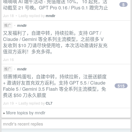
嘀嘀嘀 AI 端午活动 - 充值赠送 10%， 10 起充，活
5
动截至 21 号晚。GPT Pro 0.16 / Plus 0.1 蹬完为止
Jun 18 • Lastly replied by
mndlr
推广
•
mndlr
又发福利了，自建中转，持续拉新。支持 GPT /
Claude / Gemini 等全系列主流模型，之前很多 V
友收到 $10 刀请尽快使用哈，本次活动邀请好友充
值双方返利！多充多得。
Jun 16
推广
•
mndlr
领赛博鸡蛋啦，自建中转，持续拉新，注册送额度
+ 邀请好友首充双方返利。支持 GPT 5.5 / Claude
515
Fable 5 / Gemini 3.5 Flash 等全系列主流模型，免
费送 $50 刀永久额度
Jun 19 • Lastly replied by
CL7
More topics by mndlr
»
mndlr's recent replies