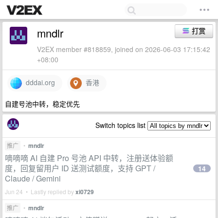
mndlr
打赏
V2EX member #818859, joined on 2026-06-03 17:15:42
+08:00
dddai.org
香港
自建号池中转，稳定优先
Switch topics list
推广
•
mndlr
嘀嘀嘀 AI 自建 Pro 号池 API 中转，注册送体验额
度，回复留用户 ID 送测试额度，支持 GPT /
14
Claude / Gemini
Jun 24 • Lastly replied by
xi0729
推广
•
mndlr