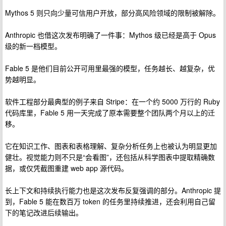
Mythos 5 则只向少量可信用户开放，部分高风险领域的限制被解除。
Anthropic 也借这次发布明确了一件事：Mythos 级已经是高于 Opus
级的新一档模型。
Fable 5 是他们目前公开可用里最强的模型，任务越长、越复杂，优
势越明显。
软件工程部分最典型的例子来自 Stripe：在一个约 5000 万行的 Ruby
代码库里，Fable 5 用一天完成了原本需要整个团队两个月以上的迁
移。
它在知识工作、图表和表格理解、复杂分析任务上也被认为明显更加
健壮。视觉能力则不只是“会看图”，还包括从科学图表中提取精确数
据，或仅凭截图重建 web app 源代码。
长上下文和持续执行能力也是这次发布反复强调的部分。Anthropic 提
到，Fable 5 能在数百万 token 的任务里持续推进，还会利用自己留
下的笔记改进后续输出。