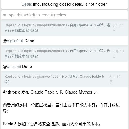
Deals
info, including closed deals, is not hidden
mnoputd20adfadf3's recent replies
Replied to a topic by mnoputd20adfadf3
自用 OpenAI API 中转，邀
6 月 11
›
日
同行分摊成本 🤡 🤡 🤡
@
bigjie910
Done
Replied to a topic by mnoputd20adfadf3
自用 OpenAI API 中转，邀
6 月 10
›
日
同行分摊成本 🤡 🤡 🤡
@
phizumi
Done
Replied to a topic by guanwei1225
有人测评过 Claude Fable 5
6 月 10
›
日
吗？
Anthropic 发布 Claude Fable 5 和 Claude Mythos 5 。
两者用的是同一个底层模型，差别主要不在能力本身，而在开放边
界：
Fable 5 是加了更严格安全措施、面向大众可用的版本。