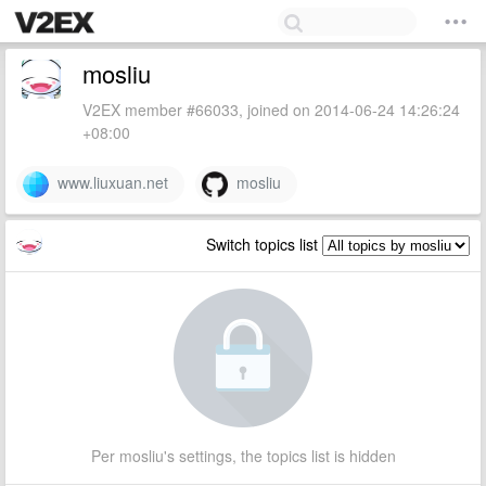
mosliu
V2EX member #66033, joined on 2014-06-24 14:26:24
+08:00
www.liuxuan.net
mosliu
Switch topics list
Per mosliu's settings, the topics list is hidden