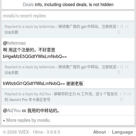
Deals
info, including closed deals, is not hidden
mosliu's recent replies
Replied to a topic by feifeimiao
继续推广我的 gpt 中转站，注册就送
5 月 13
›
日
30$余额
@
feifeimiao
啊 用这个注册的，不好意思
bHgwMzE5QGdtYWlsLmNvbQ==
Replied to a topic by feifeimiao
继续推广我的 gpt 中转站，注册就送
5 月 12
›
日
30$余额
bW9zbGl1QGdtYWlsLmNvbQ== 谢谢老板
Replied to a topic by Ai2You
聊聊你的主力 AI 工作流，送 5 个智友社
4 月 26
›
日
的 Gemini Pro 年卡美区老号
@
Ai2You
cc 我用的中转站的。
More replies by mosliu
»
© 2026 V2EX · 18ms · 3.9.8.5
About
·
Language