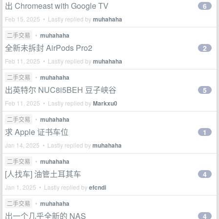
出 Chromeast with Google TV
6
Feb 15, 2025 • Lastly replied by
muhahaha
二手交易
•
muhahaha
全新未拆封 AirPods Pro2
2
Feb 11, 2025 • Lastly replied by
muhahaha
二手交易
•
muhahaha
出英特尔 NUC8i5BEH 豆子峡谷
5
Feb 11, 2025 • Lastly replied by
Markxu0
二手交易
•
muhahaha
求 Apple 证书车位
1
Jan 14, 2025 • Lastly replied by
muhahaha
二手交易
•
muhahaha
[人找车] 油管土耳其车
4
Jan 1, 2025 • Lastly replied by
efcndi
二手交易
•
muhahaha
出一个几乎全新的 NAS
4