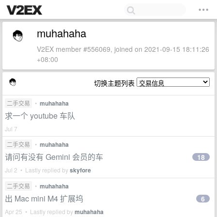
muhahaha
V2EX member #556069, joined on 2021-09-15 18:11:26
+08:00
切换主题列表
二手交易
•
muhahaha
求一个 youtube 车队
Jul 7
二手交易
•
muhahaha
请问有没有 Gemini 会员的车
18
Jul 2 • Lastly replied by
skyfore
二手交易
•
muhahaha
出 Mac mini M4 扩展坞
6
Apr 25 • Lastly replied by
muhahaha