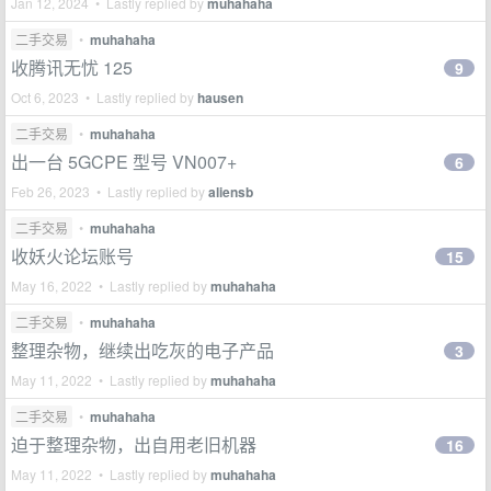
Jan 12, 2024 • Lastly replied by
muhahaha
二手交易
•
muhahaha
收腾讯无忧 125
9
Oct 6, 2023 • Lastly replied by
hausen
二手交易
•
muhahaha
出一台 5GCPE 型号 VN007+
6
Feb 26, 2023 • Lastly replied by
aliensb
二手交易
•
muhahaha
收妖火论坛账号
15
May 16, 2022 • Lastly replied by
muhahaha
二手交易
•
muhahaha
整理杂物，继续出吃灰的电子产品
3
May 11, 2022 • Lastly replied by
muhahaha
二手交易
•
muhahaha
迫于整理杂物，出自用老旧机器
16
May 11, 2022 • Lastly replied by
muhahaha