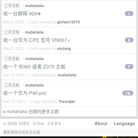
二手交易
•
muhahaha
收一台群晖 920➕
1
May 6, 2022 • Lastly replied by
gtchan13579
二手交易
•
muhahaha
收一台华为 CPE 型号 VN007+
8
May 6, 2022 • Lastly replied by
xinJang
二手交易
•
muhahaha
收一个 B360 或者 Z370 主板
7
Apr 14, 2022 • Lastly replied by
muhahaha
二手交易
•
muhahaha
收一个华为 P40 pro
18
Dec 13, 2021 • Lastly replied by
Travelpar
muhahaha 创建的更多主题
»
© 2026 V2EX · 21ms · 3.9.8.5
About
·
Language
重新掌控应用安全加速