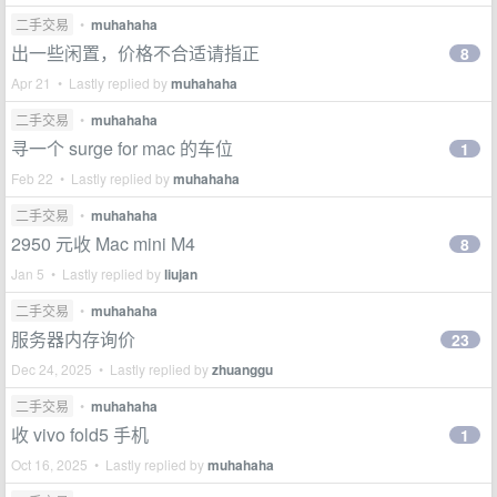
二手交易
•
muhahaha
出一些闲置，价格不合适请指正
8
Apr 21 • Lastly replied by
muhahaha
二手交易
•
muhahaha
寻一个 surge for mac 的车位
1
Feb 22 • Lastly replied by
muhahaha
二手交易
•
muhahaha
2950 元收 Mac mini M4
8
Jan 5 • Lastly replied by
liujan
二手交易
•
muhahaha
服务器内存询价
23
Dec 24, 2025 • Lastly replied by
zhuanggu
二手交易
•
muhahaha
收 vivo fold5 手机
1
Oct 16, 2025 • Lastly replied by
muhahaha