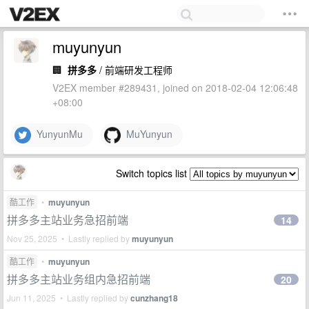
muyunyun
🏢
拼多多
/ 前端研发工程师
V2EX member #289431, joined on 2018-02-04 12:06:48
+08:00
YunyunMu
MuYunyun
Switch topics list
酷工作
•
muyunyun
拼多多主站业务急招前端
14
Nov 25, 2025 • Lastly replied by
muyunyun
酷工作
•
muyunyun
拼多多主站业务组内急招前端
20
Jun 11, 2025 • Lastly replied by
cunzhang18