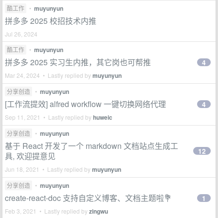
酷工作
•
muyunyun
拼多多 2025 校招技术内推
Jul 26, 2024
酷工作
•
muyunyun
拼多多 2025 实习生内推，其它岗也可帮推
4
Mar 24, 2024 • Lastly replied by
muyunyun
分享创造
•
muyunyun
[工作流提效] alfred workflow 一键切换网络代理
4
Sep 11, 2021 • Lastly replied by
huweic
分享创造
•
muyunyun
基于 React 开发了一个 markdown 文档站点生成工
12
具, 欢迎提意见
Jun 18, 2021 • Lastly replied by
muyunyun
分享创造
•
muyunyun
create-react-doc 支持自定义博客、文档主题啦💐
1
Feb 3, 2021 • Lastly replied by
zingwu