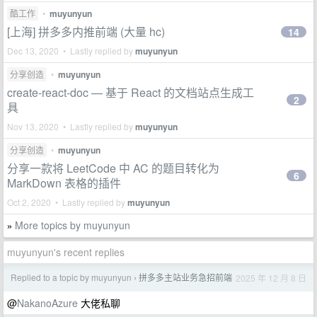
酷工作
•
muyunyun
[上海] 拼多多内推前端 (大量 hc)
14
Dec 13, 2020 • Lastly replied by
muyunyun
分享创造
•
muyunyun
create-react-doc — 基于 React 的文档站点生成工
2
具
Nov 13, 2020 • Lastly replied by
muyunyun
分享创造
•
muyunyun
分享一款将 LeetCode 中 AC 的题目转化为
6
MarkDown 表格的插件
Oct 2, 2020 • Lastly replied by
muyunyun
More topics by muyunyun
»
muyunyun's recent replies
Replied to a topic by muyunyun
拼多多主站业务急招前端
2025 年 12 月 8 日
›
@
NakanoAzure
大佬私聊