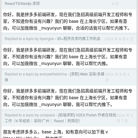
4 日
React/TS/Nextjs 求捞
你好，我是拼多多前端研发，现在我们急招高级前端开发工程师和专
家，不知道你有没有兴趣？我们的 base 在上海长宁区，如果有意
向，可以加我微信 _muyunyun 聊聊，合适的话我可以帮忙内推下。
Replied to a topic by lipengxs
35+程序员求内推工作机会
2024 年 8 月 4 日
›
你好，我是拼多多前端研发，现在我们急招高级前端开发工程师和专
家，不知道你有没有兴趣？我们的 base 在上海长宁区，如果有意
向，可以加我微信 _muyunyun 聊聊，我可以帮忙内推。
Replied to a topic by everywillatchina
[求职] Web 渲染/多媒
2024 年 8 月 4
›
日
体
你好，我是拼多多前端研发，现在我们急招高级前端开发工程师和专
家，不知道你有没有兴趣？我们的 base 在上海长宁区，如果有意
向，可以加我微信 _muyunyun 聊聊，我可以帮忙内推下。
Replied to a topic by coolpace
[前端求职] V2EX Polish 作者在线找
2024 年 4
›
月 7 日
工作（4 年经验｜深圳/广州｜ React｜附简历）
朋友考虑拼多多么，base 上海，如有意向可以加下我 v