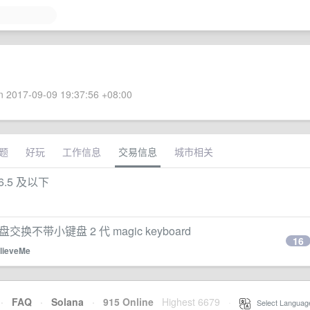
 2017-09-09 19:37:56 +08:00
题
好玩
工作信息
交易信息
城市相关
6.5 及以下
盘交换不带小键盘 2 代 magic keyboard
16
lieveMe
·
FAQ
·
Solana
·
915 Online
Highest 6679
·
Select Languag