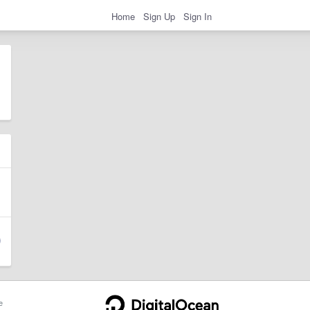
Home
Sign Up
Sign In
e