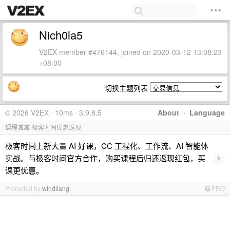
Nich0la5
V2EX member #476144, joined on 2020-03-12 13:08:23
+08:00
切换主题列表
© 2026 V2EX · 10ms · 3.9.8.5
About
·
Language
课程减减-极客时间优惠返现
极客时间上新大量 AI 好课，CC 工程化、工作流、AI 智能体
›
实战。与极客时间官方合作，购买课程后归还返现红包，买
课更优惠。
Promoted by
windliang
PRO