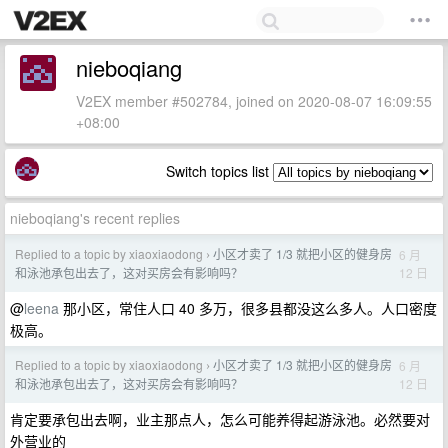
nieboqiang
V2EX member #502784, joined on 2020-08-07 16:09:55
+08:00
Switch topics list
nieboqiang's recent replies
Replied to a topic by xiaoxiaodong
小区才卖了 1/3 就把小区的健身房
6 月
›
12 日
和泳池承包出去了，这对买房会有影响吗？
@
leena
那小区，常住人口 40 多万，很多县都没这么多人。人口密度
极高。
Replied to a topic by xiaoxiaodong
小区才卖了 1/3 就把小区的健身房
6 月
›
12 日
和泳池承包出去了，这对买房会有影响吗？
肯定要承包出去啊，业主那点人，怎么可能养得起游泳池。必然要对
外营业的