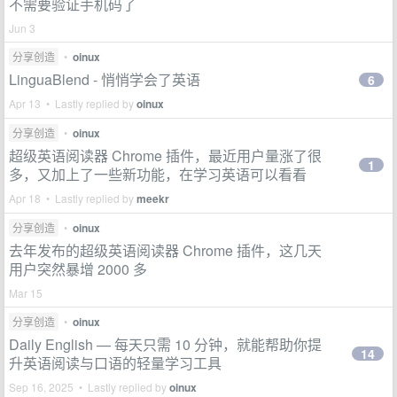
不需要验证手机码了
Jun 3
分享创造
•
oinux
LinguaBlend - 悄悄学会了英语
6
Apr 13 • Lastly replied by
oinux
分享创造
•
oinux
超级英语阅读器 Chrome 插件，最近用户量涨了很
1
多，又加上了一些新功能，在学习英语可以看看
Apr 18 • Lastly replied by
meekr
分享创造
•
oinux
去年发布的超级英语阅读器 Chrome 插件，这几天
用户突然暴增 2000 多
Mar 15
分享创造
•
oinux
Daily English — 每天只需 10 分钟，就能帮助你提
14
升英语阅读与口语的轻量学习工具
Sep 16, 2025 • Lastly replied by
oinux