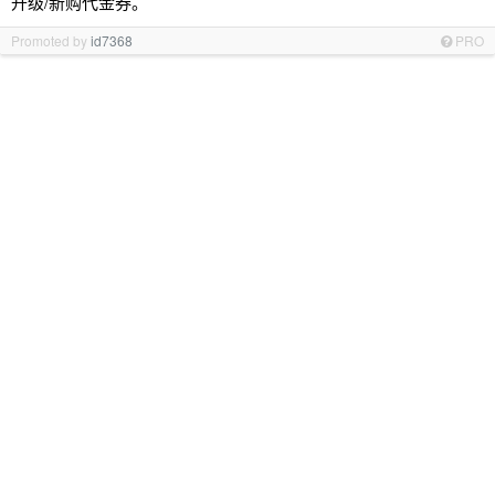
升级/新购代金券。
Promoted by
id7368
PRO