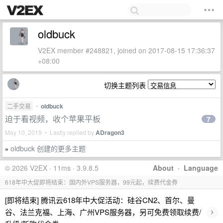
oldbuck
V2EX member #248821, joined on 2017-08-15 17:36:37
+08:00
切换主题列表
二手交易
•
oldbuck
迫于看视频，收个苹果平板
7
May 10, 2019 • Lastly replied by
ADragon3
oldbuck 创建的更多主题
»
© 2026 V2EX · 11ms · 3.9.8.5
About
·
Language
618年中大促即将结束：国内外VPS服务器，99元起，续费代金券
[即将结束] 腾讯云618年中大促活动：硅谷CN2、首尔、曼
›
谷、法兰克福、上海、广州VPS服务器，另可免费领取续费/