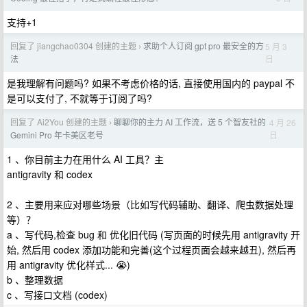
支持+1
回复了 jiangchao0304 创建的主题
求助个人订阅 gpt pro 最安全的方
5 月 3
›
日
法
是我理解有问题吗? 如果不考虑价格的话, 直接使用国内的 paypal 不
是可以支付了, 不就等于订阅了吗?
回复了 Ai2You 创建的主题
聊聊你的主力 AI 工作流，送 5 个智友社的
4 月 26
›
日
Gemini Pro 年卡美区老号
1 、你目前主力在用什么 AI 工具？主
antigravity 和 codex
2 、主要用来应对哪些场景（比如写代码辅助、翻译、爬虫数据处理
等）？
a 、写代码,检查 bug 和 优化旧代码 (写页面的时候先用 antigravity 开
始, 然后用 codex 添加功能和完善(这个过程页面会越来越丑), 然后再
用 antigravity 优化样式... 😭)
b 、整理数据
c 、写接口文档 (codex)