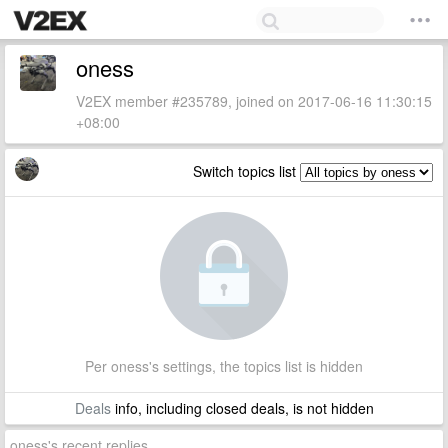
oness
V2EX member #235789, joined on 2017-06-16 11:30:15
+08:00
Switch topics list
Per oness's settings, the topics list is hidden
Deals
info, including closed deals, is not hidden
oness's recent replies