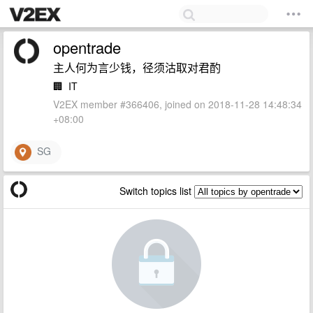
opentrade
主人何为言少钱，径须沽取对君酌
🏢
IT
V2EX member #366406, joined on 2018-11-28 14:48:34
+08:00
SG
Switch topics list