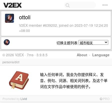
ottoli
V2EX member #639202, joined on 2023-07-19 12:24:20
+08:00
切换主题列表
© 2026 V2EX · 7ms · 3.9.8.5
About
·
Language
persona/dict
输入任何单词，我会为你提供释义、发
音、例句、词源、相关词列表，及这个单
词在文学作品中被使用的例子。
Promoted by
Livid
PRO