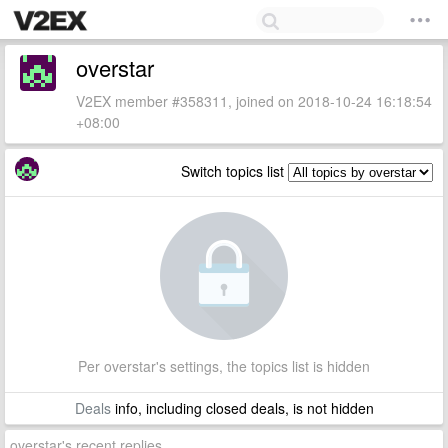
overstar
V2EX member #358311, joined on 2018-10-24 16:18:54
+08:00
Switch topics list
Per overstar's settings, the topics list is hidden
Deals
info, including closed deals, is not hidden
overstar's recent replies