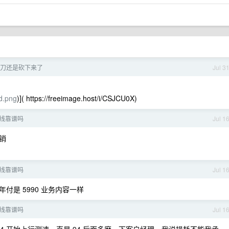
刀还是砍下来了
Jul 3
md.png
)]( https://freeimage.host/i/CSJCU0X)
线靠谱吗
Jul 1
销
线靠谱吗
Jul 1
年付是 5990 业务内容一样
线靠谱吗
Jul 1