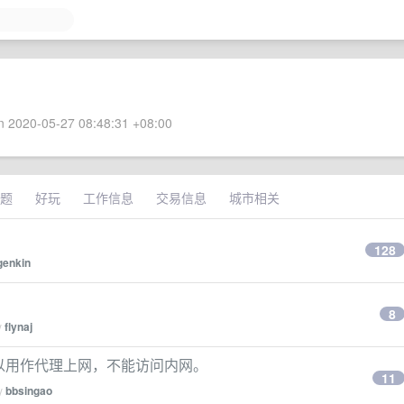
 2020-05-27 08:48:31 +08:00
题
好玩
工作信息
交易信息
城市相关
128
genkin
8
y
flynaj
 后可以用作代理上网，不能访问内网。
11
by
bbsingao