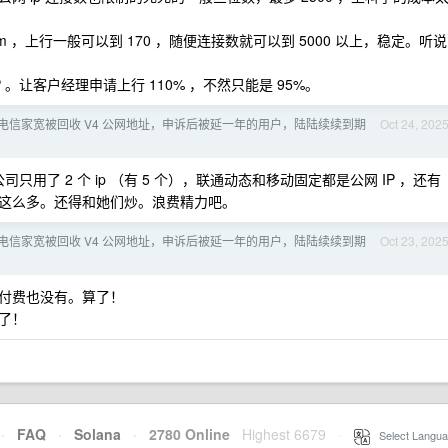
/m ，上行一般可以到 170 ，随便连接数就可以到 5000 以上，稳定。听说
。让客户经理申请上行 110% ，不然只能是 95%。
电信家宽被回收 V4 公网地址，申诉后被延一年的用户，陆陆续续到期
Oct 24, 202
只用了 2 个 ip （有 5 个），联通动态和移动固定都是公网 IP ，还有
这么多。还得和她们炒。浪费精力吧。
电信家宽被回收 V4 公网地址，申诉后被延一年的用户，陆陆续续到期
Oct 23, 202
付费也没有。算了！
了！
·
FAQ
·
Solana
·
2780 Online
Highest 6679
·
Select Langua