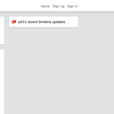
Home
Sign Up
Sign In
plnl's recent timeline updates