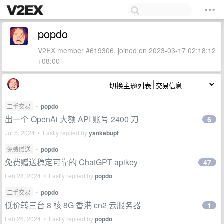
popdo
V2EX member #619306, joined on 2023-03-17 02:18:12
+08:00
切换主题列表
二手交易
•
popdo
出一个 OpenAi 大额 API 账号 2400 刀
6
Jul 5, 2024 • Lastly replied by
yankebupt
免费赠送
•
popdo
免费赠送稳定可靠的 ChatGPT apikey
47
Feb 28, 2024 • Lastly replied by
popdo
二手交易
•
popdo
低价转三台 8 核 8G 香港 cn2 云服务器
1
Feb 26, 2024 • Lastly replied by
popdo