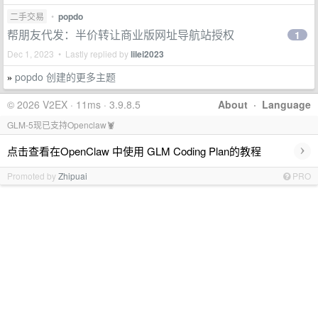
二手交易
•
popdo
帮朋友代发：半价转让商业版网址导航站授权
1
Dec 1, 2023 • Lastly replied by
lilei2023
popdo 创建的更多主题
»
© 2026 V2EX · 11ms · 3.9.8.5
About
·
Language
GLM-5现已支持Openclaw🦞
›
点击查看在OpenClaw 中使用 GLM Coding Plan的教程
Promoted by
Zhipuai
PRO