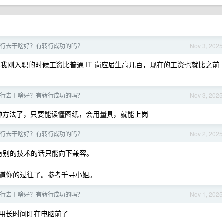
行去干啥好？有转行成功的吗？
Nov 3, 202
我刚入职的时候工资比普通 IT 岗应届生高几百，现在的工资也就比之前
行去干啥好？有转行成功的吗？
Nov 3, 202
种方法了，只要能读懂图纸，会用量具，就能上岗
行去干啥好？有转行成功的吗？
Nov 2, 202
没有别的技术的话只能向下兼容。
道你的过往了。参考千寻小姐。
行去干啥好？有转行成功的吗？
Nov 1, 202
用长时间盯在电脑前了