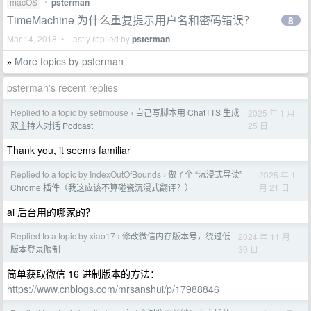
macOS
•
psterman
TimeMachine 为什么重复提示用户名和密码错误？
8
Mar 14, 2018 • Lastly replied by
psterman
More topics by psterman
»
psterman's recent replies
Replied to a topic by setimouse
自己写脚本用 ChatTTS 生成
2025 年 1 月
›
25 日
双主持人对话 Podcast
Thank you, it seems familiar
Replied to a topic by IndexOutOfBounds
做了个 “沉浸式导读”
2025 年 1
›
月 21 日
Chrome 插件（我这应该不算碰瓷沉浸式翻译？）
ai 后台用的哪家的？
Replied to a topic by xiao17
修改微信内存版本号，绕过低
2024 年 11 月
›
30 日
版本登录限制
简单获取微信 16 进制版本的方法：
https://www.cnblogs.com/mrsanshui/p/17988846