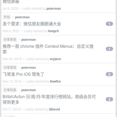
微信屏蔽
Jul 6, 2022 • Lastly replied by
psterman
外包
•
psterman
发个需求：微信朋友圈朗诵大会
1
Feb 4, 2021 • Lastly replied by
hongch
分享发现
•
psterman
推荐一款 chrome 插件 Context Menus：自定义搜
1
索
Nov 24, 2018 • Lastly replied by
myjava
分享发现
•
psterman
飞常准 Pro iOS 限免了
5
Nov 13, 2018 • Lastly replied by
flowfire
分享创造
•
psterman
Bilibli/Acfun 日/周/月/年度排行榜网站，高级会员可
3
得到更多
Oct 11, 2018 • Lastly replied by
QDavid