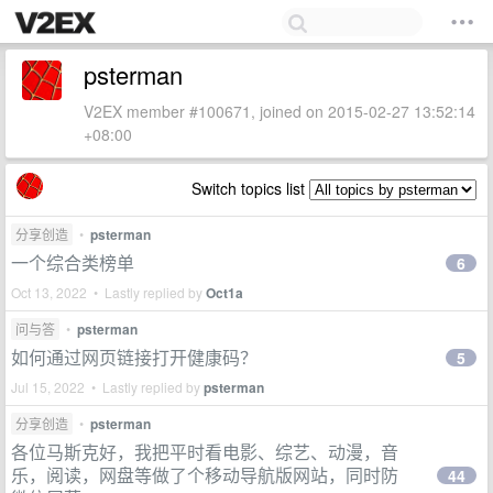
psterman
V2EX member #100671, joined on 2015-02-27 13:52:14
+08:00
Switch topics list
分享创造
•
psterman
一个综合类榜单
6
Oct 13, 2022 • Lastly replied by
Oct1a
问与答
•
psterman
如何通过网页链接打开健康码？
5
Jul 15, 2022 • Lastly replied by
psterman
分享创造
•
psterman
各位马斯克好，我把平时看电影、综艺、动漫，音
乐，阅读，网盘等做了个移动导航版网站，同时防
44