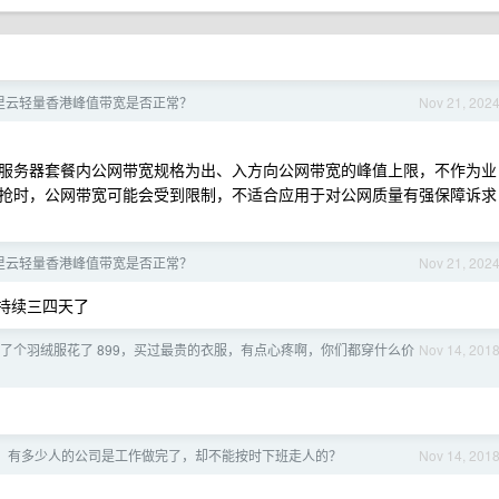
里云轻量香港峰值带宽是否正常？
Nov 21, 202
服务器套餐内公网带宽规格为出、入方向公网带宽的峰值上限，不作为业
抢时，公网带宽可能会受到限制，不适合应用于对公网质量有强保障诉求
里云轻量香港峰值带宽是否正常？
Nov 21, 202
 ，持续三四天了
了个羽绒服花了 899，买过最贵的衣服，有点心疼啊，你们都穿什么价
Nov 14, 201
，有多少人的公司是工作做完了，却不能按时下班走人的？
Nov 14, 201