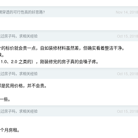
網穿透的可行性高的好思路?
Nov 14, 201
租过房子吗，求相关经验
Oct 15, 201
介的标价就会贵一点，自如装修材料虽然差，但确实看着整洁干净。
跌。
.0、2.0 之类的），刚装修完的房子真的会嗓子疼。
租过房子吗，求相关经验
Oct 15, 201
都是民用价格，并不会贵。
一些。
租过房子吗，求相关经验
Oct 15, 201
 个月房租。