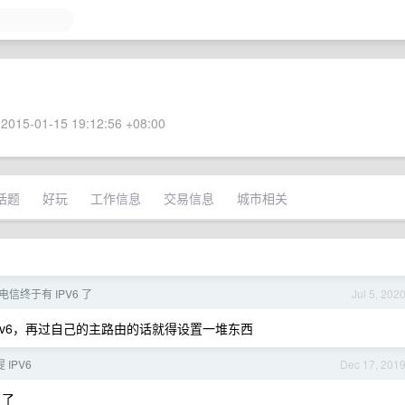
2015-01-15 19:12:56 +08:00
话题
好玩
工作信息
交易信息
城市相关
电信终于有 IPV6 了
Jul 5, 202
pv6，再过自己的主路由的话就得设置一堆东西
IPV6
Dec 17, 201
月了