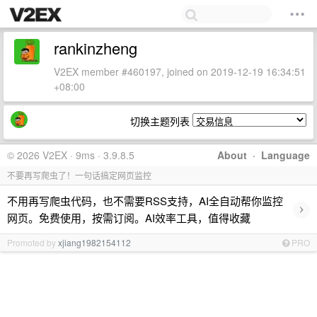
rankinzheng
V2EX member #460197, joined on 2019-12-19 16:34:51
+08:00
切换主题列表
© 2026 V2EX · 9ms · 3.9.8.5
About
·
Language
不要再写爬虫了！一句话搞定网页监控
不用再写爬虫代码，也不需要RSS支持，AI全自动帮你监控
›
网页。免费使用，按需订阅。AI效率工具，值得收藏
Promoted by
xjiang1982154112
PRO