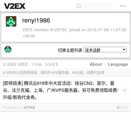
renyi1986
V2EX member #125750, joined on 2015-07-06 11:07:28
+08:00
切换主题列表
© 2026 V2EX · 11ms · 3.9.8.5
About
·
Language
618年中大促即将结束：国内外VPS服务器，99元起，续费代金券
[即将结束] 腾讯云618年中大促活动：硅谷CN2、首尔、曼
›
谷、法兰克福、上海、广州VPS服务器，另可免费领取续费/
升级/新购代金券。
Promoted by
id7368
PRO