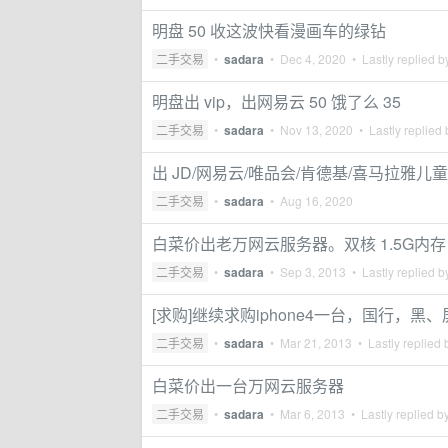
明盘 50 收这波快看漫画车的绿钻
二手交易
•
sadara
•
Dec 4, 2020
• Lastly replied 
明盘出 vip，出网易云 50 饿了么 35
二手交易
•
sadara
•
Nov 13, 2020
• Lastly replied
出 JD/网易云/唯品会/肯德基/喜马拉雅儿童
二手交易
•
sadara
•
Aug 16, 2020
白菜价出老万网云服务器。双核 1.5G内存
二手交易
•
sadara
•
Sep 3, 2013
• Lastly replied 
[求购]继续求购iphone4一台，国行，
二手交易
•
sadara
•
Mar 21, 2013
• Lastly replied
白菜价出一台万网云服务器
二手交易
•
sadara
•
Mar 6, 2013
• Lastly replied b