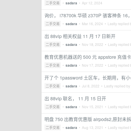
二手交易
•
sadara
•
Apr 12, 2024
询价， i78700k 华硕 z370P 骇客神条 16，
二手交易
•
sadara
•
Mar 16, 2024
• Lastly replied
出 88vip 相关权益 11 月 17 日新开
二手交易
•
sadara
•
Nov 18, 2022
• Lastly replied
教育优惠机器送的 500 元 appstore 充
二手交易
•
sadara
•
Nov 17, 2022
• Lastly replied
开了个 1password 土区车，长期用，
二手交易
•
sadara
•
Jul 8, 2022
• Lastly replied by
出 88vip 联名， 11 月 15 日开
二手交易
•
sadara
•
Nov 15, 2021
• Lastly replied
明盘 750 出教育优惠版 airpods2,原封未
二手交易
•
sadara
•
Aug 13, 2021
• Lastly replied