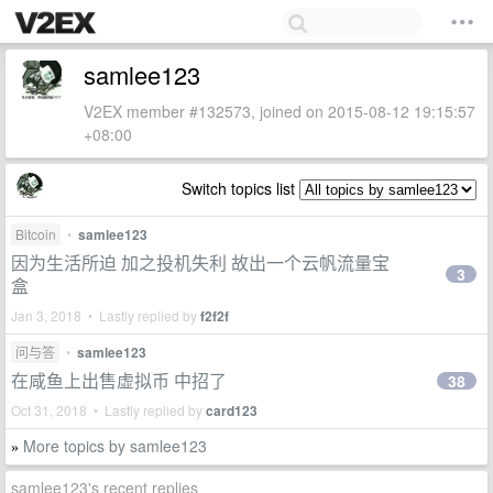
samlee123
V2EX member #132573, joined on 2015-08-12 19:15:57
+08:00
Switch topics list
Bitcoin
•
samlee123
因为生活所迫 加之投机失利 故出一个云帆流量宝
3
盒
Jan 3, 2018 • Lastly replied by
f2f2f
问与答
•
samlee123
在咸鱼上出售虚拟币 中招了
38
Oct 31, 2018 • Lastly replied by
card123
More topics by samlee123
»
samlee123's recent replies