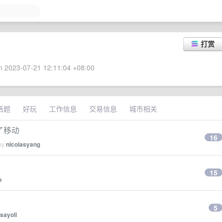
打赏
 2023-07-21 12:11:04 +08:00
话题
好玩
工作信息
交易信息
城市相关
到了移动
16
 by
nicolasyang
15
b
5
sayoll