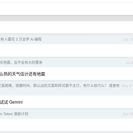
有人要花 3 万去学 AI 编程
Jul 1
2 天地震，会不会有大的要来
Jul 
么热的天气估计还有地震
官网还蛮困难，很磨时间，默认出的文案和样式都不太行，有什么技巧么？ 或者有
May 2
试试 Gemini
iMo Token 激励计划
Apr 2