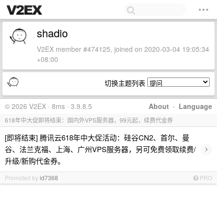
shadio
V2EX member #474125, joined on 2020-03-04 19:05:34
+08:00
切换主题列表
© 2026 V2EX · 8ms · 3.9.8.5
About
·
Language
618年中大促即将结束：国内外VPS服务器，99元起，续费代金券
[即将结束] 腾讯云618年中大促活动：硅谷CN2、首尔、曼
›
谷、法兰克福、上海、广州VPS服务器，另可免费领取续费/
升级/新购代金券。
Promoted by
id7368
PRO